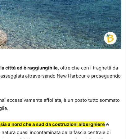
la città ed è raggiungibile
, oltre che con i traghetti da
 passeggiata attraversando New Harbour e proseguendo
mai eccessivamente affollata, è un posto tutto sommato
lie.
sia a nord che a sud da costruzioni alberghiere
e
atura quasi incontaminata della fascia centrale di