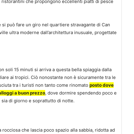
e ristorantini che propongono eccellenti piatti di pesce
e si può fare un giro nel quartiere stravagante di Can
ville ultra moderne dall’architettura inusuale, progettate
n soli 15 minuti si arriva a questa bella spiaggia dalla
iare ai tropici. Ciò nonostante non è sicuramente tra le
nosciuta tra i turisti non tanto come rinomato
posto dove
alloggi a buon prezzo
, dove dormire spendendo poco e
, sia di giorno e soprattutto di notte.
a rocciosa che lascia poco spazio alla sabbia, ridotta ad