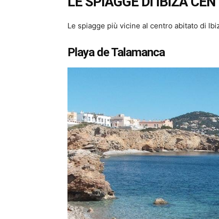
LE SPIAGGE DI IBIZA CE
Le spiagge più vicine al centro abitato di I
Playa de Talamanca