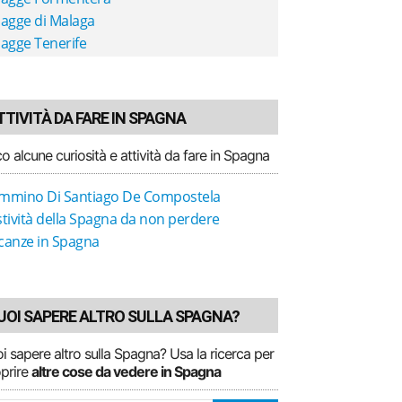
iagge di Malaga
iagge Tenerife
TTIVITÀ DA FARE IN SPAGNA
o alcune curiosità e attività da fare in Spagna
mmino Di Santiago De Compostela
stività della Spagna da non perdere
canze in Spagna
UOI SAPERE ALTRO SULLA SPAGNA?
i sapere altro sulla Spagna? Usa la ricerca per
prire
altre cose da vedere in Spagna