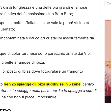
Co
 3km di lunghezza è una delle più grandi e famose
era festiva del famosissimo club Bora Bora;
pesso molto affollata, ma ne vale la pena! Vicino c’è il
quentato;
incontaminata e dai colori cristallini assolutamente da
que di color turchese sono parecchio amate dai Vip;
ù belle e famose di Ibiza;
glior posto di Ibiza dove fotografare un tramonto
ito
ben 25 spiagge di Ibiza suddivise in 5 zone
:
centro
Antonio, le spiagge nella parte nord e le spiagge a sud di
 una che non ti piace. Impossibile!