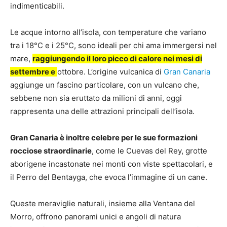
indimenticabili.
Le acque intorno all’isola, con temperature che variano
tra i 18°C e i 25°C, sono ideali per chi ama immergersi nel
mare,
raggiungendo il loro picco di calore nei mesi di
settembre e
ottobre. L’origine vulcanica di
Gran Canaria
aggiunge un fascino particolare, con un vulcano che,
sebbene non sia eruttato da milioni di anni, oggi
rappresenta una delle attrazioni principali dell’isola.
Gran Canaria è inoltre celebre per le sue formazioni
rocciose straordinarie
, come le Cuevas del Rey, grotte
aborigene incastonate nei monti con viste spettacolari, e
il Perro del Bentayga, che evoca l’immagine di un cane.
Queste meraviglie naturali, insieme alla Ventana del
Morro, offrono panorami unici e angoli di natura