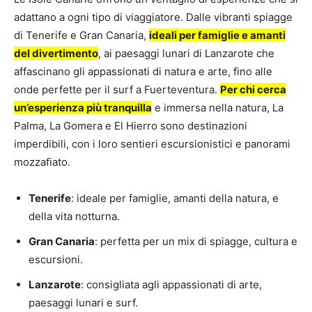
adattano a ogni tipo di viaggiatore. Dalle vibranti spiagge
di Tenerife e Gran Canaria,
ideali per famiglie e amanti
del divertimento
, ai paesaggi lunari di Lanzarote che
affascinano gli appassionati di natura e arte, fino alle
onde perfette per il surf a Fuerteventura.
Per chi cerca
un’esperienza più tranquilla
e immersa nella natura, La
Palma, La Gomera e El Hierro sono destinazioni
imperdibili, con i loro sentieri escursionistici e panorami
mozzafiato.
Tenerife
: ideale per famiglie, amanti della natura, e
della vita notturna.
Gran Canaria
: perfetta per un mix di spiagge, cultura e
escursioni.
Lanzarote
: consigliata agli appassionati di arte,
paesaggi lunari e surf.