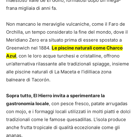
maestoso Valle de El Golfo, formatosi dopo un mega-
frana migliaia di anni fa.
Non mancano le meraviglie vulcaniche, come il Faro de
Orchilla, un tempo considerato la fine del mondo, dove il
Meridiano Zero era situato prima di essere spostato a
Greenwich nel 1884.
Le piscine naturali come Charco
Azul
, con le loro acque turchesi e cristalline, offrono
un’alternativa rilassante alle tradizionali spiagge, insieme
alle piscine naturali di La Maceta e l’idilliaca zona
balneare di Tacorón.
Sopra tutto, El Hierro invita a sperimentare la
gastronomia locale
, con pesce fresco, patate arrugadas
con mojo, e i formaggi locali utilizzati in molti piatti e dolci
tradizionali come le famose quesadillas. L’isola produce
anche frutta tropicale di qualità eccezionale come gli
ananas.