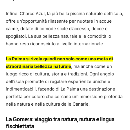
Infine, Charco Azul, la più bella piscina naturale dell’isola,
offre un’opportunità rilassante per nuotare in acque
calme, dotate di comode scale d’accesso, docce e
spogliatoi. La sua bellezza naturale e le comodità lo
hanno reso riconosciuto a livello internazionale.
La Palma si rivela quindi non solo come una meta di
straordinaria bellezza naturale
, ma anche come un
luogo ricco di cultura, storia e tradizioni. Ogni angolo
dell’isola promette di regalare esperienze uniche e
indimenticabili, facendo di La Palma una destinazione
perfetta per coloro che cercano un’immersione profonda
nella natura e nella cultura delle Canarie.
La Gomera: viaggio tra natura, nutura e lingua
fischiettata