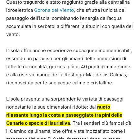
Questo traguardo è stato raggiunto grazie alla centralina
idroelettrica
Gorona del Viento
, che sfrutta l’unicità del
paesaggio dell’isola, combinando l’energia dell’acqua
accumulata in serbatoi a differenti altitudini con quella del
vento.
L’isola offre anche esperienze subacquee indimenticabili,
essendo un paradiso per gli amanti delle immersioni di
tutte le nazionalità, grazie a più di 40 punti d’immersione
e alla riserva marina de La Restinga-Mar de las Calmas,
riconosciuta per le sue acque calme e cristalline.
L’isola presenta una sorprendente varietà di paesaggi
nonostante le sue dimensioni ridotte: dal
nuoto
rilassante lungo la costa a passeggiate tra pini delle
Canarie o specie di laurisilva
. Tra i sentieri più famosi c’è
il Camino de Jinama, che offre viste mozzafiato come il