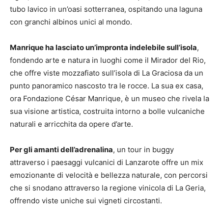
tubo lavico in un’oasi sotterranea, ospitando una laguna
con granchi albinos unici al mondo​​.
Manrique ha lasciato un’impronta indelebile sull’isola
,
fondendo arte e natura in luoghi come il Mirador del Rio,
che offre viste mozzafiato sull’isola di La Graciosa da un
punto panoramico nascosto tra le rocce​​. La sua ex casa,
ora Fondazione César Manrique, è un museo che rivela la
sua visione artistica, costruita intorno a bolle vulcaniche
naturali e arricchita da opere d’arte​​.
Per gli amanti dell’adrenalina
, un tour in buggy
attraverso i paesaggi vulcanici di Lanzarote offre un mix
emozionante di velocità e bellezza naturale, con percorsi
che si snodano attraverso la regione vinicola di La Geria,
offrendo viste uniche sui vigneti circostanti​​.