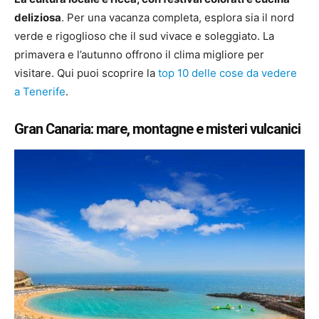
deliziosa
. Per una vacanza completa, esplora sia il nord
verde e rigoglioso che il sud vivace e soleggiato. La
primavera e l’autunno offrono il clima migliore per
visitare. Qui puoi scoprire la
top 10 delle cose da vedere
a Tenerife
.
Gran Canaria: mare, montagne e misteri vulcanici