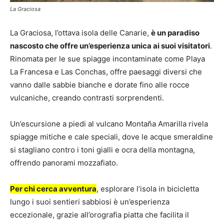
La Graciosa
La Graciosa, l’ottava isola delle Canarie,
è un paradiso
nascosto che offre un’esperienza unica ai suoi visitatori
.
Rinomata per le sue spiagge incontaminate come Playa
La Francesa e Las Conchas, offre paesaggi diversi che
vanno dalle sabbie bianche e dorate fino alle rocce
vulcaniche, creando contrasti sorprendenti.
Un’escursione a piedi al vulcano Montaña Amarilla rivela
spiagge mitiche e cale speciali, dove le acque smeraldine
si stagliano contro i toni gialli e ocra della montagna,
offrendo panorami mozzafiato.
Per chi cerca avventura
, esplorare l’isola in bicicletta
lungo i suoi sentieri sabbiosi è un’esperienza
eccezionale, grazie all’orografia piatta che facilita il