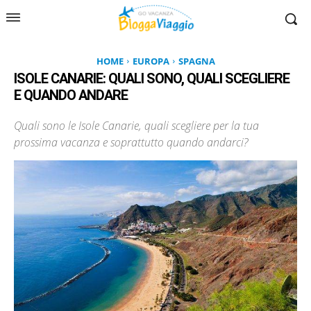
HOME
EUROPA
SPAGNA
ISOLE CANARIE: QUALI SONO, QUALI SCEGLIERE
E QUANDO ANDARE
Quali sono le Isole Canarie, quali scegliere per la tua
prossima vacanza e soprattutto quando andarci?