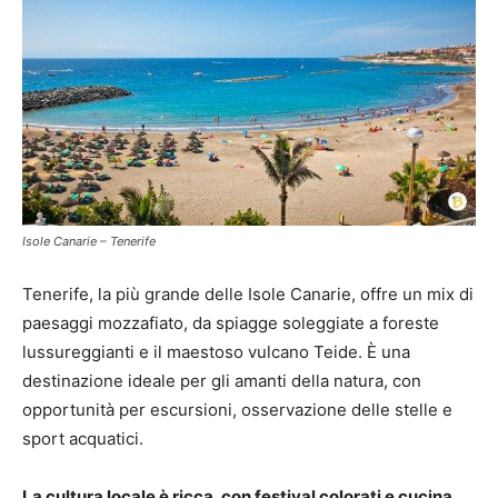
Isole Canarie – Tenerife
Tenerife, la più grande delle Isole Canarie, offre un mix di
paesaggi mozzafiato, da spiagge soleggiate a foreste
lussureggianti e il maestoso vulcano Teide. È una
destinazione ideale per gli amanti della natura, con
opportunità per escursioni, osservazione delle stelle e
sport acquatici.
La cultura locale è ricca, con festival colorati e cucina