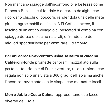
Non mancano spiagge dall’inconfondibile bellezza come
Popcorn Beach, il cui fondale è decorato da alghe che
ricordano chicchi di popcorn, rendendola una delle mete
più Instagrammabili dell’isola. A El Cotillo, invece, il
fascino di un antico villaggio di pescatori si combina con
spiagge dorate e piscine naturali, offrendo uno dei
migliori spot dell’isola per ammirare il tramonto.
Per chi cerca un’avventura unica, la salita al vulcano
Calderón Hondo
promette panorami mozzafiato sulla
parte settentrionale di Fuerteventura, un’escursione che
regala non solo una vista a 360 gradi dell’isola ma anche
l’incontro ravvicinato con le simpatiche marmotte locali.
Morro Jable e Costa Calma
rappresentano due facce
diverse dell’isola: