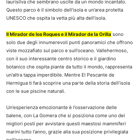
laurisilva che sembrano uscite da un mondo incantato.
Questo parco è il simbolo dell’isola e un’area protetta
UNESCO che ospita la vetta più alta dell’isola.
Il Mirador de los Roques e il Mirador de la Orilla
sono
solo due degli innumerevoli punti panoramici che offrono
viste mozzafiato sul parco e sull’oceano. Vallehermoso,
con il suo interessante centro storico e il giardino
botanico che ospita piante da tutto il mondo, rappresenta
un’altra tappa imperdibile. Mentre El Pescante de
Hermigua ti farà scoprire una parte della storia dell’isola
con le sue piscine naturali.
Un’esperienza emozionante è l’osservazione delle
balene, con La Gomera che si posiziona come uno dei
migliori posti per avvistare questi maestosi mammiferi
marini tutto l’anno, grazie alla sua posizione privilegiata
nell’oceano.