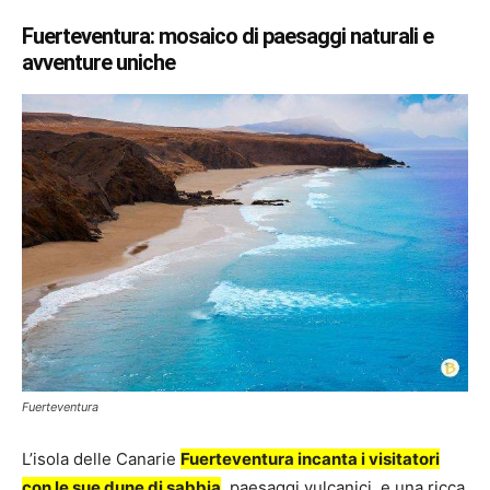
Fuerteventura: mosaico di paesaggi naturali e
avventure uniche
Fuerteventura
L’isola delle Canarie
Fuerteventura incanta i visitatori
con le sue dune di sabbia
, paesaggi vulcanici, e una ricca