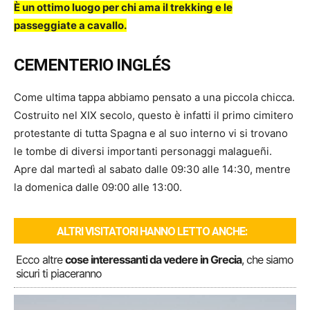
È un ottimo luogo per chi ama il trekking e le
passeggiate a cavallo.
CEMENTERIO INGLÉS
Come ultima tappa abbiamo pensato a una piccola chicca.
Costruito nel XIX secolo, questo è infatti il primo cimitero
protestante di tutta Spagna e al suo interno vi si trovano
le tombe di diversi importanti personaggi malagueñi.
Apre dal martedì al sabato dalle 09:30 alle 14:30, mentre
la domenica dalle 09:00 alle 13:00.
ALTRI VISITATORI HANNO LETTO ANCHE:
Ecco altre
cose interessanti da vedere in Grecia
, che siamo
sicuri ti piaceranno