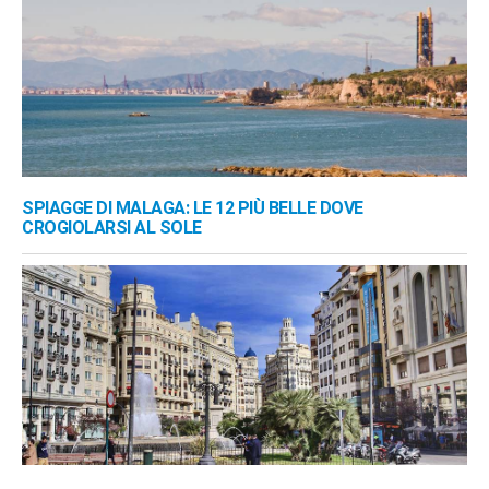
SPIAGGE DI MALAGA: LE 12 PIÙ BELLE DOVE
CROGIOLARSI AL SOLE