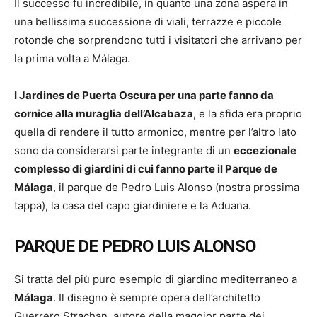
Il successo fu incredibile, in quanto una zona aspera in
una bellissima successione di viali, terrazze e piccole
rotonde che sorprendono tutti i visitatori che arrivano per
la prima volta a Málaga.
I Jardines de Puerta Oscura per una parte fanno da
cornice alla muraglia dell’Alcabaza
, e la sfida era proprio
quella di rendere il tutto armonico, mentre per l’altro lato
sono da considerarsi parte integrante di un
eccezionale
complesso di giardini di cui fanno parte il Parque de
Málaga
, il parque de Pedro Luis Alonso (nostra prossima
tappa), la casa del capo giardiniere e la Aduana.
PARQUE DE PEDRO LUIS ALONSO
Si tratta del più puro esempio di giardino mediterraneo a
Málaga
. Il disegno è sempre opera dell’architetto
Guerrero Strachan, autore della maggior parte dei