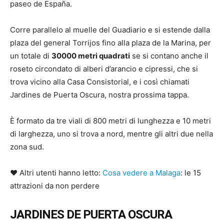
paseo de España.
Corre parallelo al muelle del Guadiario e si estende dalla
plaza del general Torrijos fino alla plaza de la Marina, per
un totale di
30000 metri quadrati
se si contano anche il
roseto circondato di alberi d’arancio e cipressi, che si
trova vicino alla Casa Consistorial, e i così chiamati
Jardines de Puerta Oscura, nostra prossima tappa.
È formato da tre viali di 800 metri di lunghezza e 10 metri
di larghezza, uno si trova a nord, mentre gli altri due nella
zona sud.
♥ Altri utenti hanno letto:
Cosa vedere a Malaga
: le 15
attrazioni da non perdere
JARDINES DE PUERTA OSCURA