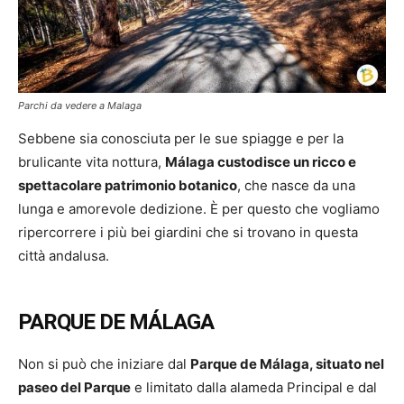
Parchi da vedere a Malaga
Sebbene sia conosciuta per le sue spiagge e per la
brulicante vita nottura,
Málaga custodisce un ricco e
spettacolare patrimonio botanico
, che nasce da una
lunga e amorevole dedizione. È per questo che vogliamo
ripercorrere i più bei giardini che si trovano in questa
città andalusa.
PARQUE DE MÁLAGA
Non si può che iniziare dal
Parque de Málaga, situato nel
paseo del Parque
e limitato dalla alameda Principal e dal