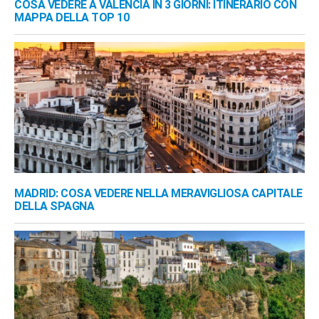
COSA VEDERE A VALENCIA IN 3 GIORNI: ITINERARIO CON
MAPPA DELLA TOP 10
MADRID: COSA VEDERE NELLA MERAVIGLIOSA CAPITALE
DELLA SPAGNA