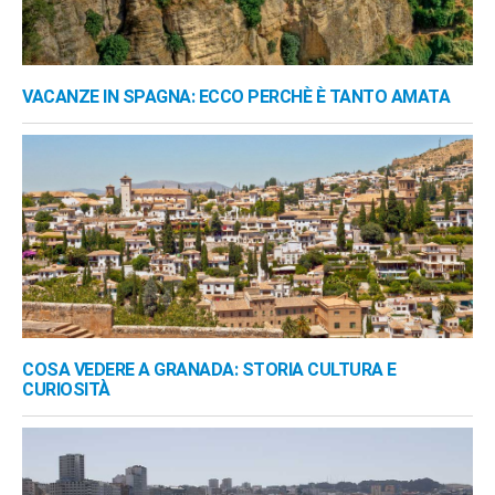
VACANZE IN SPAGNA: ECCO PERCHÈ È TANTO AMATA
COSA VEDERE A GRANADA: STORIA CULTURA E
CURIOSITÀ