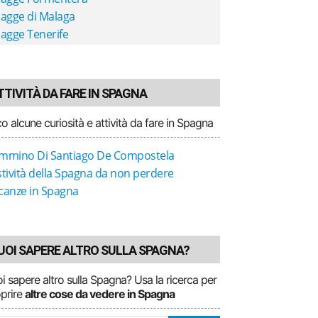
iagge di Malaga
iagge Tenerife
TTIVITÀ DA FARE IN SPAGNA
o alcune curiosità e attività da fare in Spagna
mmino Di Santiago De Compostela
stività della Spagna da non perdere
canze in Spagna
UOI SAPERE ALTRO SULLA SPAGNA?
i sapere altro sulla Spagna? Usa la ricerca per
prire
altre cose da vedere in Spagna