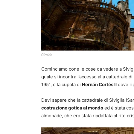
Giralda
Cominciamo cone le cose da vedere a Sivigl
quale si incontra l’accesso alla cattedrale di
1951, e la cupola di
Hernán Cortés II
dove rip
Devi sapere che la cattedrale di Siviglia (San
costruzione gotica al mondo
ed è stata cos
almohade, che era stata riadattata al rito cri