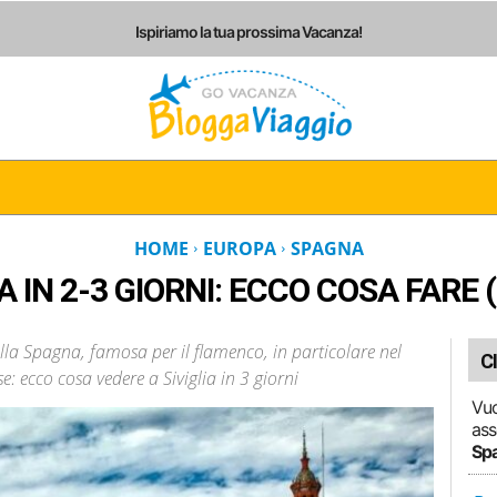
Ispiriamo la tua prossima Vacanza!
I
ITALIA
EUROPA
AMERICHE
ASIA
AF
HOME
EUROPA
SPAGNA
A IN 2-3 GIORNI: ECCO COSA FARE
della Spagna, famosa per il flamenco, in particolare nel
C
: ecco cosa vedere a Siviglia in 3 giorni
Vuo
ass
Sp