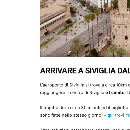
ARRIVARE A SIVIGLIA D
L’aeroporto di Siviglia si trova a circa 10km 
raggiungere il centro di Siviglia
è tramite il
Il tragitto dura circa 30 minuti ed il bigliett
sono fatte nello stesso giorno) –
qui trovi m