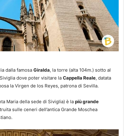
ia dalla famosa
Giralda
, la torre (alta 104m.) sotto al
 Siviglia dove poter visitare la
Cappella Reale
, datata
osa la Virgen de los Reyes, patrona di Sevilla.
ta Maria della sede di Siviglia) è la
più grande
truita sulle ceneri dell’antica Grande Moschea
stiano.