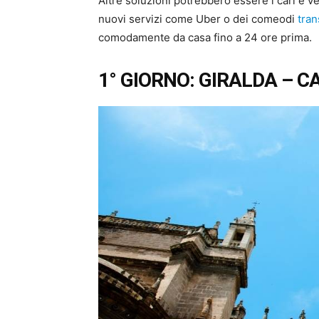
Altre soluzioni potrebbero essere i cari e vecc
nuovi servizi come Uber o dei comeodi
tran
comodamente da casa fino a 24 ore prima.
1° GIORNO: GIRALDA – 