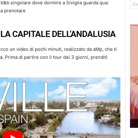
 b&b singolare dove dormire a Siviglia guarda qua:
Co
da prenotare
O LA CAPITALE DELL’ANDALUSIA
 ecco un video di pochi minuti, realizzato da aMp, che ti
. Prima di partire con il tour dei 3 giorni, prenditi