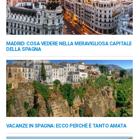
MADRID: COSA VEDERE NELLA MERAVIGLIOSA CAPITALE
DELLA SPAGNA
VACANZE IN SPAGNA: ECCO PERCHÈ È TANTO AMATA