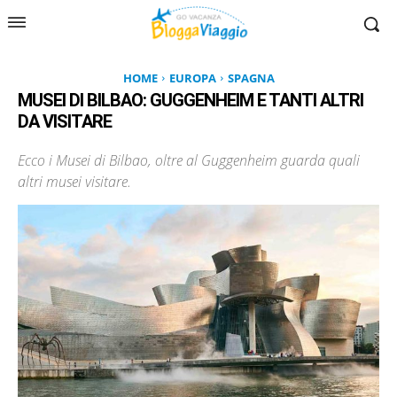
HOME
EUROPA
SPAGNA
MUSEI DI BILBAO: GUGGENHEIM E TANTI ALTRI
DA VISITARE
Ecco i Musei di Bilbao, oltre al Guggenheim guarda quali
altri musei visitare.