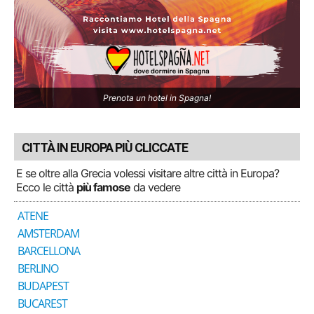
Prenota un hotel in Spagna!
CITTÀ IN EUROPA PIÙ CLICCATE
E se oltre alla Grecia volessi visitare altre città in Europa?
Ecco le città
più famose
da vedere
ATENE
AMSTERDAM
BARCELLONA
BERLINO
BUDAPEST
BUCAREST