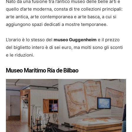
Nato da una fusione tra l’antico museo delle belle arti e
quello d’arte moderna, consta di tre collezioni principali:
arte antica, arte contemporanea e arte basca, a cui si
aggiungono spazi dedicati a mostre temporanee.
L’orario è lo stesso del
museo Guggenheim
e il prezzo
del biglietto intero è di sei euro, ma molti sono gli sconti
e le riduzioni.
Museo Marítimo Ría de Bilbao